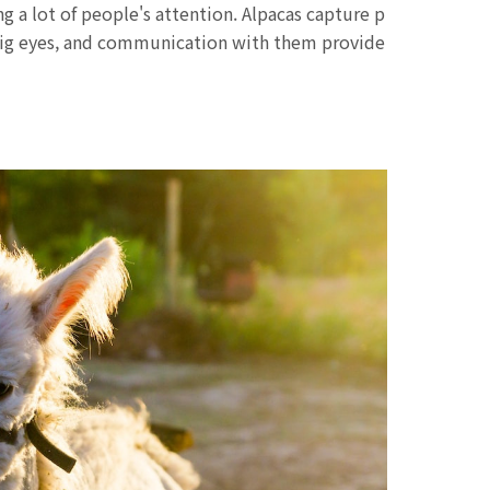
g a lot of people's attention. Alpacas capture p
d big eyes, and communication with them provide