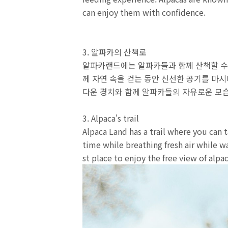
can enjoy them with confidence.
3. 알파카의 산책로
알파카랜드에는 알파카들과 함께 산책할 수
께 자연 속을 걷는 동안 신선한 공기를 마시
다운 경치와 함께 알파카들의 자유로운 모습
3. Alpaca's trail
Alpaca Land has a trail where you can 
time while breathing fresh air while wa
st place to enjoy the free view of alpa