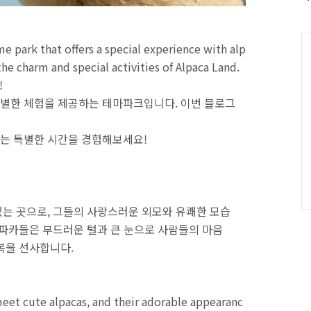
인
기
글
C
me park that offers a special experience with alp
 the charm and special activities of Alpaca Land.
!
별한 체험을 제공하는 테마파크입니다. 이번 블로그
는 특별한 시간을 경험해보세요!
는 곳으로, 그들의 사랑스러운 외모와 유쾌한 모습
알파카들은 부드러운 털과 큰 눈으로 사람들의 마음
복을 선사합니다.
meet cute alpacas, and their adorable appearanc