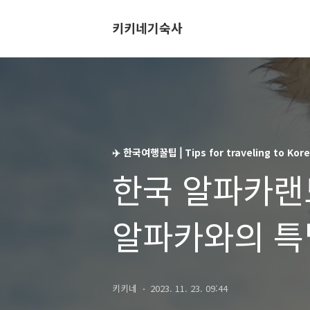
키키네기숙사
✈️ 한국여행꿀팁⎥ Tips for traveling to Kor
한국 알파카랜
알파카와의 특별한
Alpaca Land 
키키네
2023. 11. 23. 09:44