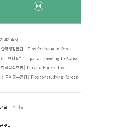
키네기숙사
 한국생활꿀팁 ⎥ Tips for living in Korea
️ 한국여행꿀팁⎥ Tips for traveling to Korea
 한국음식추천⎥ Tips for Korean food
 한국어공부꿀팁⎥ Tips for studying Korean
근글
인기글
근댓글