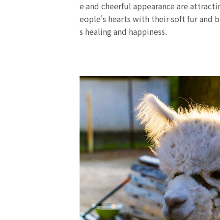
e and cheerful appearance are attractin
eople's hearts with their soft fur an
s healing and happiness.