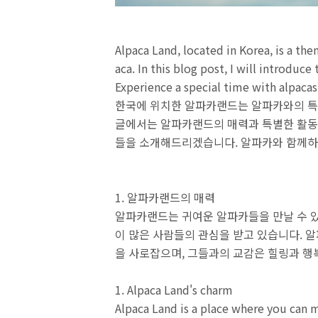
Alpaca Land, located in Korea, is a the
aca. In this blog post, I will introduce
Experience a special time with alpacas
한국에 위치한 알파카랜드는 알파카와의 특
글에서는 알파카랜드의 매력과 특별한 활동
들을 소개해드리겠습니다. 알파카와 함께하
1. 알파카랜드의 매력
알파카랜드는 귀여운 알파카들을 만날 수 있
이 많은 사람들의 관심을 받고 있습니다. 
을 사로잡으며, 그들과의 교감은 힐링과 행
1. Alpaca Land's charm
Alpaca Land is a place where you can 