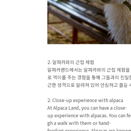
2. 알파카와의 근접 체험
알파카랜드에서는 알파카와의 근접 체험을 할
로 먹이를 주는 경험을 통해 그들과의 친밀
근한 성격으로 알려져 있어 안심하고 즐길 
2. Close-up experience with alpaca
At Alpaca Land, you can have a close-
up experience with alpacas. You can f
gh a walk with them or hand-
feeding experience. Alpacas are known 