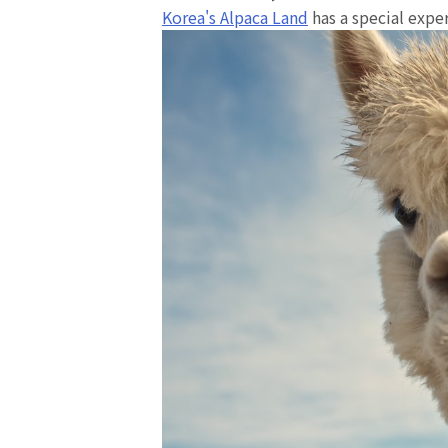
Korea's Alpaca Land
has a special expe