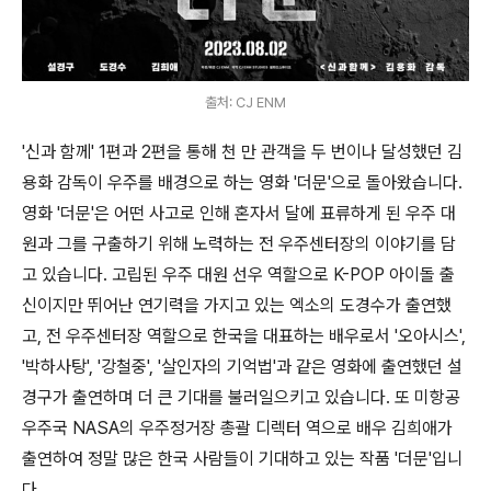
출처: CJ ENM
'신과 함께' 1편과 2편을 통해 천 만 관객을 두 번이나 달성했던 김
용화 감독이 우주를 배경으로 하는 영화 '더문'으로 돌아왔습니다.
영화 '더문'은 어떤 사고로 인해 혼자서 달에 표류하게 된 우주 대
원과 그를 구출하기 위해 노력하는 전 우주센터장의 이야기를 담
고 있습니다. 고립된 우주 대원 선우 역할으로 K-POP 아이돌 출
신이지만 뛰어난 연기력을 가지고 있는 엑소의 도경수가 출연했
고, 전 우주센터장 역할으로 한국을 대표하는 배우로서 '오아시스',
'박하사탕', '강철중', '살인자의 기억법'과 같은 영화에 출연했던 설
경구가 출연하며 더 큰 기대를 불러일으키고 있습니다. 또 미항공
우주국 NASA의 우주정거장 총괄 디렉터 역으로 배우 김희애가
출연하여 정말 많은 한국 사람들이 기대하고 있는 작품 '더문'입니
다.