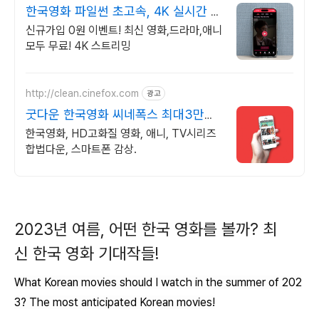
한국영화 파일썬 초고속, 4K 실시간 보
기!
신규가입 0원 이벤트! 최신 영화,드라마,애니
모두 무료! 4K 스트리밍
http://clean.cinefox.com
광고
굿다운 한국영화 씨네폭스 최대3만원
+10%추가적립
한국영화, HD고화질 영화, 애니, TV시리즈
합법다운, 스마트폰 감상.
2023년 여름, 어떤 한국 영화를 볼까? 최
신 한국 영화 기대작들!
What Korean movies should I watch in the summer of 202
3? The most anticipated Korean movies!