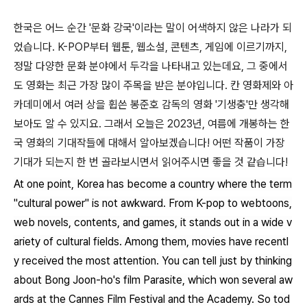
한국은 어느 순간 '문화 강국'이라는 말이 어색하지 않은 나라가 되
었습니다. K-POP부터 웹툰, 웹소설, 콘텐츠, 게임에 이르기까지,
정말 다양한 문화 분야에서 두각을 나타내고 있는데요, 그 중에서
도 영화는 최근 가장 많이 주목을 받은 분야입니다. 칸 영화제와 아
카데미에서 여러 상을 휩쓴 봉준호 감독의 영화 '기생충'만 생각해
보아도 알 수 있지요. 그래서 오늘은 2023년, 여름에 개봉하는 한
국 영화의 기대작들에 대해서 알아보겠습니다! 어떤 작품이 가장
기대가 되는지 한 번 골라보시면서 읽어주시면 좋을 것 같습니다!
At one point, Korea has become a country where the term
"cultural power" is not awkward. From K-pop to webtoons,
web novels, contents, and games, it stands out in a wide v
ariety of cultural fields. Among them, movies have recentl
y received the most attention. You can tell just by thinking
about Bong Joon-ho's film Parasite, which won several aw
ards at the Cannes Film Festival and the Academy. So tod