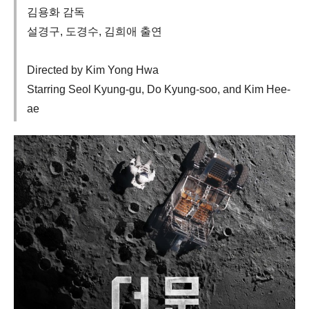
김용화 감독
설경구, 도경수, 김희애 출연
Directed by Kim Yong Hwa
Starring Seol Kyung-gu, Do Kyung-soo, and Kim Hee-
ae