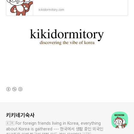
kikidormitory.com
(새창열림)
로그 정보
키키네기숙사
🇰🇷 For foreign friends living in Korea, everything
about Korea is gathered --- 한국에서 생활 중인 외국인