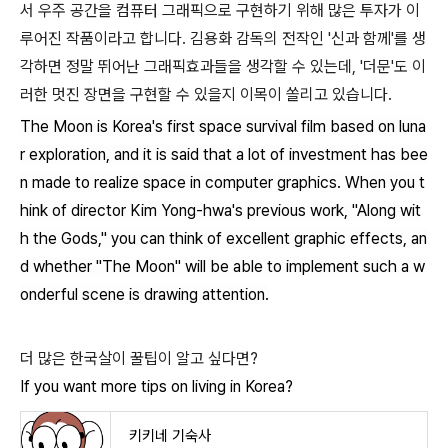
서 우주 공간을 컴퓨터 그래픽으로 구현하기 위해 많은 투자가 이
루어진 작품이라고 합니다. 김용화 감독의 전작인 '신과 함께'를 생
각하면 정말 뛰어난 그래픽효과들을 생각할 수 있는데, '더문'도 이
러한 멋진 장면을 구현할 수 있을지 이목이 쏠리고 있습니다.
The Moon is Korea's first space survival film based on luna
r exploration, and it is said that a lot of investment has bee
n made to realize space in computer graphics. When you t
hink of director Kim Yong-hwa's previous work, "Along wit
h the Gods," you can think of excellent graphic effects, an
d whether "The Moon" will be able to implement such a w
onderful scene is drawing attention.
더 많은 한국살이 꿀팁이 알고 싶다면?
If you want more tips on living in Korea?
키키네 기숙사