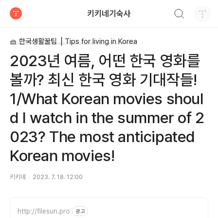
검색하기
키키네기숙사
티스토리
🧺 한국생활꿀팁 ⎥ Tips for living in Korea
2023년 여름, 어떤 한국 영화를
볼까? 최신 한국 영화 기대작들!
1/What Korean movies shoul
d I watch in the summer of 2
023? The most anticipated
Korean movies!
키키네
2023. 7. 18. 12:00
http://filesun.pro
광고