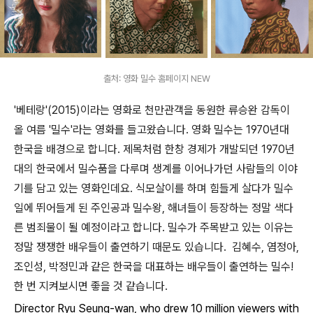
출처: 영화 밀수 홈페이지 NEW
'베테랑'(2015)이라는 영화로 천만관객을 동원한 류승완 감독이
올 여름 '밀수'라는 영화를 들고왔습니다. 영화 밀수는 1970년대
한국을 배경으로 합니다. 제목처럼 한창 경제가 개발되던 1970년
대의 한국에서 밀수품을 다루며 생계를 이어나가던 사람들의 이야
기를 담고 있는 영화인데요. 식모살이를 하며 힘들게 살다가 밀수
일에 뛰어들게 된 주인공과 밀수왕, 해녀들이 등장하는 정말 색다
른 범죄물이 될 예정이라고 합니다. 밀수가 주목받고 있는 이유는
정말 쟁쟁한 배우들이 출연하기 때문도 있습니다. 김혜수, 염정아,
조인성, 박정민과 같은 한국을 대표하는 배우들이 출연하는 밀수!
한 번 지켜보시면 좋을 것 같습니다.
Director Ryu Seung-wan, who drew 10 million viewers with