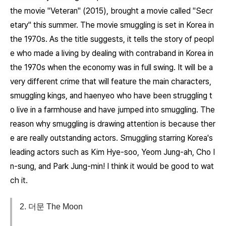
the movie "Veteran" (2015), brought a movie called "Secr
etary" this summer. The movie smuggling is set in Korea in
the 1970s. As the title suggests, it tells the story of peopl
e who made a living by dealing with contraband in Korea in
the 1970s when the economy was in full swing. It will be a
very different crime that will feature the main characters,
smuggling kings, and haenyeo who have been struggling t
o live in a farmhouse and have jumped into smuggling. The
reason why smuggling is drawing attention is because ther
e are really outstanding actors. Smuggling starring Korea's
leading actors such as Kim Hye-soo, Yeom Jung-ah, Cho I
n-sung, and Park Jung-min! I think it would be good to wat
ch it.
2. 더문 The Moon